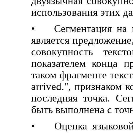
двуязычная совокупно
использования этих д
• Сегментация на п
является предложение
совокупность текс
показателем конца п
таком фрагменте текста
arrived.", признаком 
последняя точка. Се
быть выполнена с точ
• Оценка языковой 