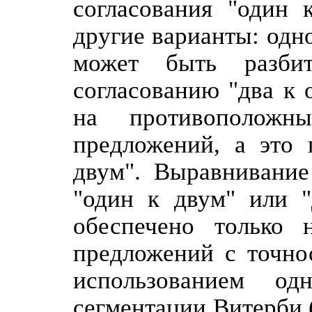
согласования "один 
другие варианты: одн
может быть разби
согласованию "два к 
на противоположн
предложений, а это 
двум". Выравнивание
"один к двум" или "
обеспечено только 
предложений с точно
использованием од
сегментации Витерби 