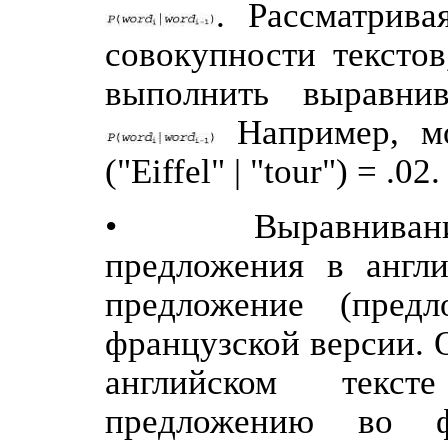
. Рассматрив
совокупности текстов
выполнить выравни
Например, мо
("Eiffel" | "tour") = .02.
• Выравнивание 
предложения в англи
предложение (предл
французской версии.
английском текст
предложению во ф