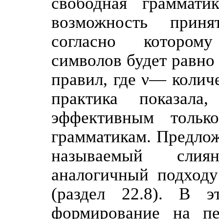
свободная граммати
возможность приня
согласно которому
символов будет равно
правил, где ν— колич
практика показала
эффективным тольк
грамматикам. Предлож
называемый слия
аналогичный подходу
(раздел 22.8). В э
формирование на пе