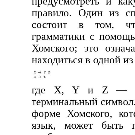
предусмотреть и ка
правило. Один из с
состоит в том, чт
грамматики с помощь
Хомского; это означ
находиться в одной и
где X, Y и Z — н
терминальный символ.
форме Хомского, кот
язык, может быть п