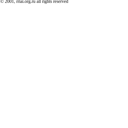
© 2001, rriai.org.ru all rights reserved