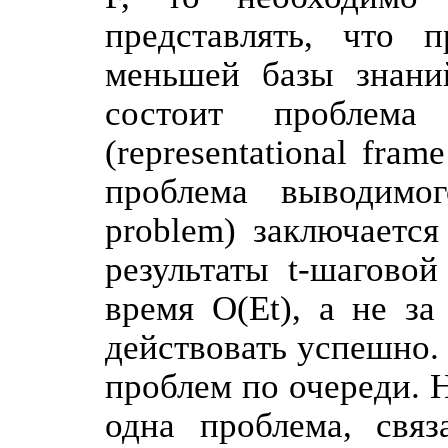
представлять, что 
меньшей базы знани
состоит проблема 
(representational fra
проблема выводимого
problem) заключается
результаты t-шаговой
время O(Et), а не за
действовать успешно.
проблем по очереди. 
одна проблема, свя