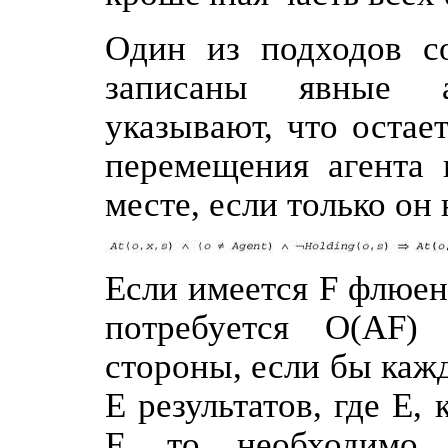
Один из подходов с
записаны явные а
указывают, что остае
перемещения агента 
месте, если только он 
Если имеется F флюен
потребуется O(AF)
стороны, если бы каж
Ε результатов, где Е,
F, то необходимо