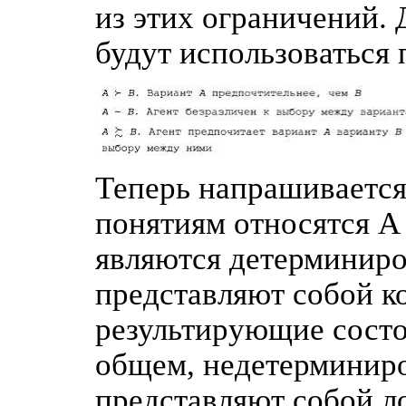
из этих ограничений.
будут использоваться
Теперь напрашивается
понятиям относятся А 
являются детерминиро
представляют собой к
результирующие состо
общем, недетерминиро
представляют собой ло