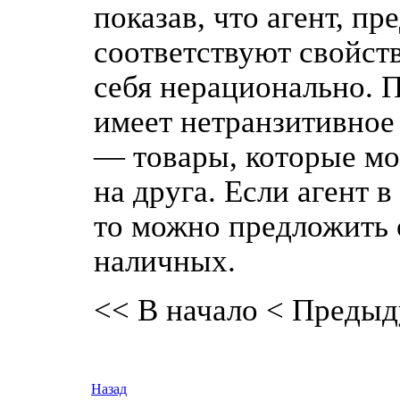
показав, что агент, пр
соответствуют свойств
себя нерационально. 
имеет нетранзитивное
— товары, которые мо
на друга. Если агент 
то можно предложить 
наличных.
<< В начало
< Предыд
Назад