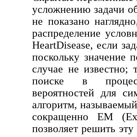
усложнению задачи об
не показано наглядно
распределение услов
HeartDisease, если з
поскольку значение п
случае не известно; 
поиске в процес
вероятностей для си
алгоритм, называемы
сокращенно ЕМ (Expe
позволяет решить эту