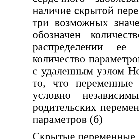
наличие скрытой пере
три возможных значе
обозначен количест
распределении ее 
количество параметров
с удаленным узлом He
то, что переменные
условно независим
родительских перемен
параметров (б)
Скрытые переменные в