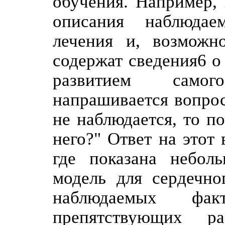
обучения. Например,
описания наблюдае
лечения и, возможно
содержат сведения6 о
развитием самог
напрашивается вопрос
не наблюдается, то п
него?" Ответ на этот
где показана неболь
модель для сердечно
наблюдаемых фак
препятствующих р