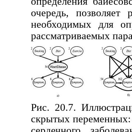
определения байесов
очередь, позволяет 
необходимых для оп
рассматриваемых пара
Рис. 20.7. Иллюстра
скрытых переменных: 
сердечного заболева