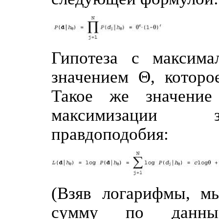
Гипотеза с максима
значением Θ, которо
Такое же значение
максимизации зн
правдоподобия:
(Взяв логарифмы, мы
сумму по данны