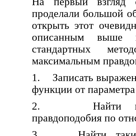
На первый взгляд с
проделали большой об
открыть этот очевид
описанным выше 
стандартных мето
максимальным правдо
1. Записать выражен
функции от параметра
2. Найти произ
правдоподобия по отн
3. Найти такие з