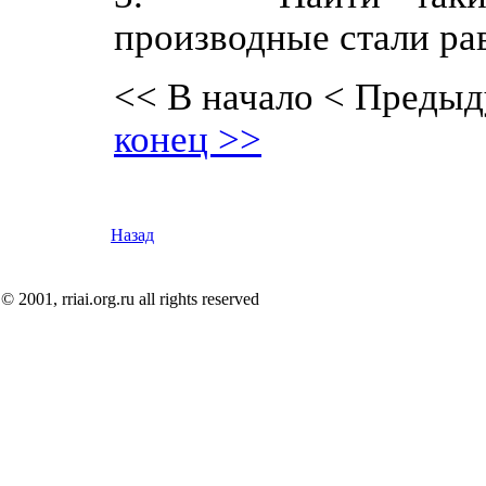
производные стали ра
<< В начало
< Предыд
конец >>
Назад
© 2001, rriai.org.ru all rights reserved