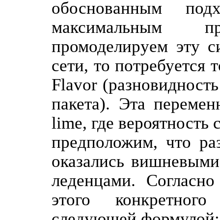
обоснованным по
максимальным п
промоделируем эту с
сети, то потребуется 
Flavor (разновидност
пакета). Эта перемен
lime, где вероятность c
предположим, что ра
оказались вишневыми
леденцами. Согласно
этого конкретног
следующей формулой: