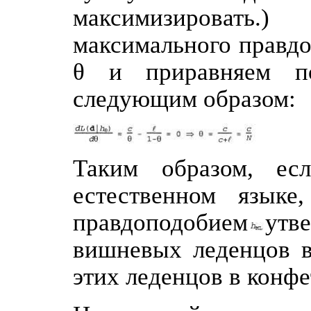
максимизировать
максимального правд
θ и приравняем п
следующим образом:
Таким образом, ес
естественном языке
правдоподобием
утв
вишневых леденцов в
этих леденцов в конфе