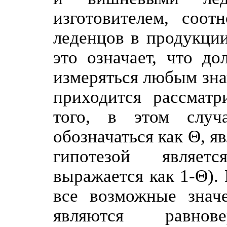
изготовителем, соо
леденцов в продукции
это означает, что д
измеряться любым зна
приходится рассматр
того, в этом случ
обозначаться как Θ, я
гипотезой являетс
выражается как 1-Θ).
все возможные значе
являются равнов