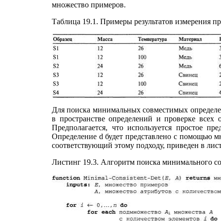
множество примеров.
Таблица 19.1. Примеры результатов измерения п
Для поиска минимальных совместимых определен
в пространстве определений и проверке всех о
Предполагается, что используется простое пре
Определение d будет представлено с помощью мн
соответствующий этому подходу, приведен в лист
Листинг 19.3. Алгоритм поиска минимального с