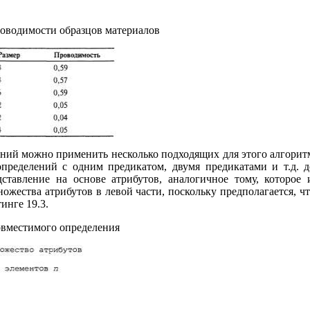
роводимости образцов материалов
ий можно применить несколько подходящих для этого алгоритм
пределений с одним предикатом, двумя предикатами и т.д. д
дставление на основе атрибутов, аналогичное тому, которое
ожества атрибутов в левой части, поскольку предполагается, ч
инге 19.3.
овместимого определения