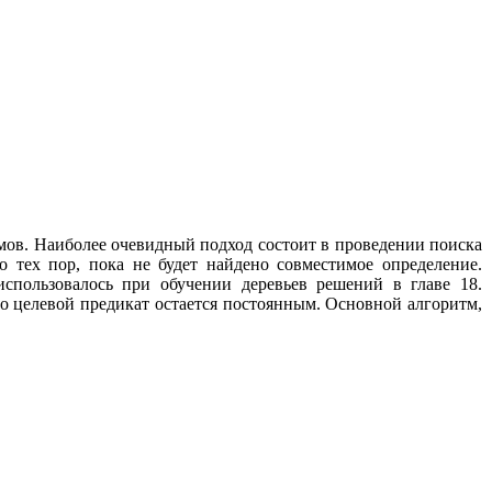
ов. Наиболее очевидный подход состоит в проведении поиска
о тех пор, пока не будет найдено совместимое определение.
 использовалось при обучении деревьев решений в главе 18.
то целевой предикат остается постоянным. Основной алгоритм,