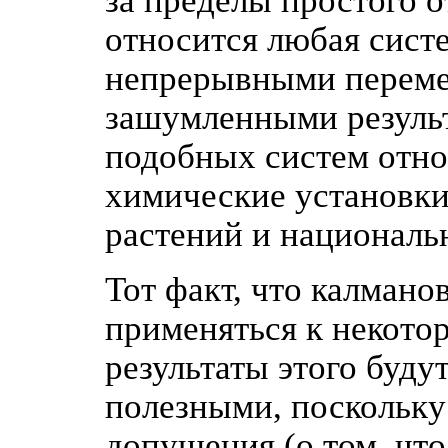
за пределы простого 
относится любая сист
непрерывными переме
зашумленными результ
подобных систем отно
химические установки
растений и националь
Тот факт, что калмано
применяться к некотор
результаты этого буду
полезными, поскольку
допущения (о том, что