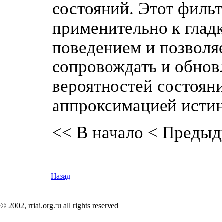
состояний. Этот филь
применительно к глад
поведением и позволя
сопровождать и обнов
вероятностей состоян
аппроксимацией истин
<< В начало
< Предыд
Назад
© 2002, rriai.org.ru all rights reserved