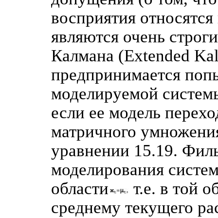
восприятия относятся
являются очень строг
Калмана (Extended Ka
предпринимается попы
моделируемой системы
если ее модель перехо
матричного умножения
уравнении 15.19. Фил
моделирования систем
области
т.е. в той 
среднему текущего ра