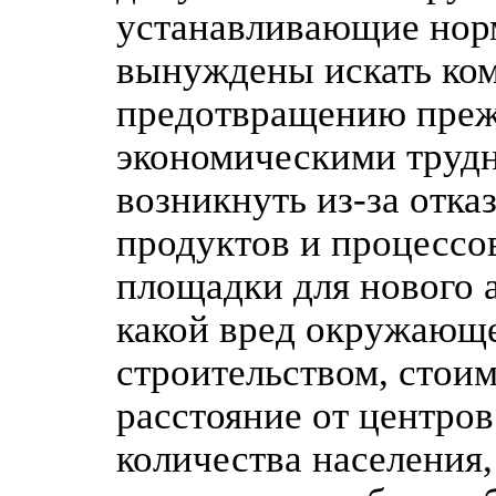
устанавливающие нор
вынуждены искать ко
предотвращению преж
экономическими трудн
возникнуть из-за отк
продуктов и процессо
площадки для нового 
какой вред окружающе
строительством, стоим
расстояние от центро
количества населения