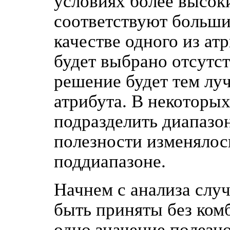
условиях более высок
соответствуют больши
качестве одного из ат
будет выбрано отсутс
решение будет тем лу
атрибута. В некоторы
подразделить диапазон
полезности изменялос
поддиапазоне.
Начнем с анализа случ
быть приняты без ком
одно значение полезно