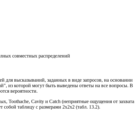
олных совместных распределений
ей для высказываний, заданных в виде запросов, на основании
й", из которой могут быть выведены ответы на все вопросы. В
ются вероятности.
х, Toothache, Cavity и Catch (неприятные ощущения от захвата
 собой таблицу с размерами 2x2x2 (табл. 13.2).