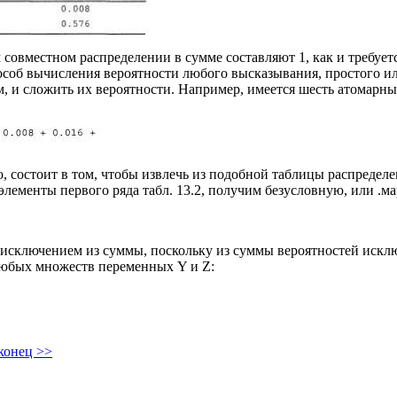
 совместном распределении в сумме составляют 1, как и требует
пособ вычисления вероятности любого высказывания, простого и
, и сложить их вероятности. Например, имеется шесть атомарны
сто, состоит в том, чтобы извлечь из подобной таблицы распред
лементы первого ряда табл. 13.2, получим безусловную, или .ма
 исключением из суммы, поскольку из суммы вероятностей искл
любых множеств переменных Υ и Z:
конец >>