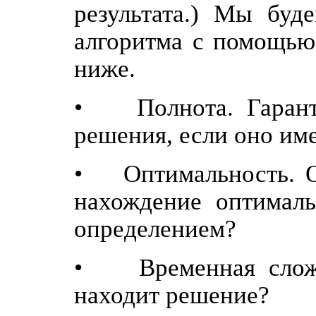
результата.) Мы буд
алгоритма с помощью
ниже.
• Полнота. Гаранти
решения, если оно им
• Оптимальность. Об
нахождение оптималь
определением?
• Временная сложно
находит решение?