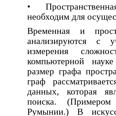
• Пространственная 
необходим для осущес
Временная и прост
анализируются с у
измерения сложнос
компьютерной науке
размер графа простра
граф рассматриваетс
данных, которая яв
поиска. (Примером
Румынии.) В искусс