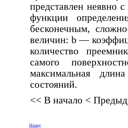
представлен неявно с
функции определени
бесконечным, сложно
величин: b — коэффиц
количество преемни
самого поверхнос
максимальная длин
состояний.
<< В начало
< Предыд
Назад