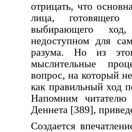
отрицать, что основн
лица, готовящего 
выбирающего ход,
недоступном для сам
разума. Но из это
мыслительные проц
вопрос, на который не
как правильный ход п
Напомним читателю 
Деннета [389], приве
Создается впечатлени