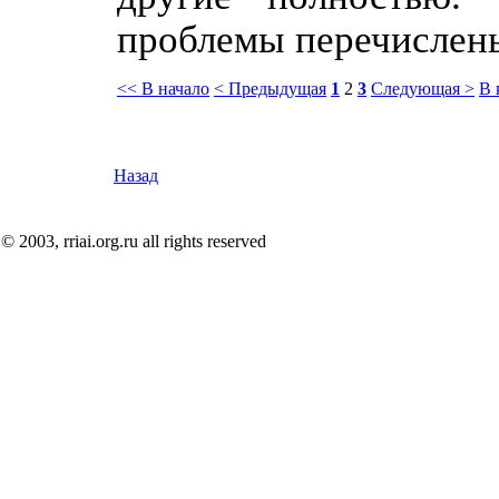
проблемы перечислен
<< В начало
< Предыдущая
1
2
3
Следующая >
В 
Назад
© 2003, rriai.org.ru all rights reserved