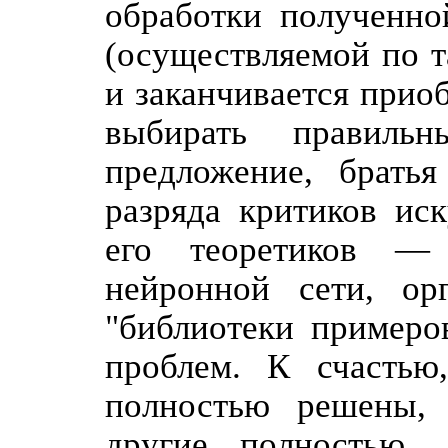
обработки полученно
(осуществляемой по т
и заканчивается прио
выбирать правиль
предложение, брать
разряда критиков иск
его теоретиков — 
нейронной сети, ор
"библиотеки примеров
проблем. К счастью
полностью решены, 
другие полностью.