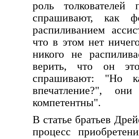
роль толкователей 
спрашивают, как ф
распиливанием ассис
что в этом нет ничег
никого не распилива
верить, что он эт
спрашивают: "Но к
впечатление?", о
компетентны".
В статье братьев Дре
процесс приобретени