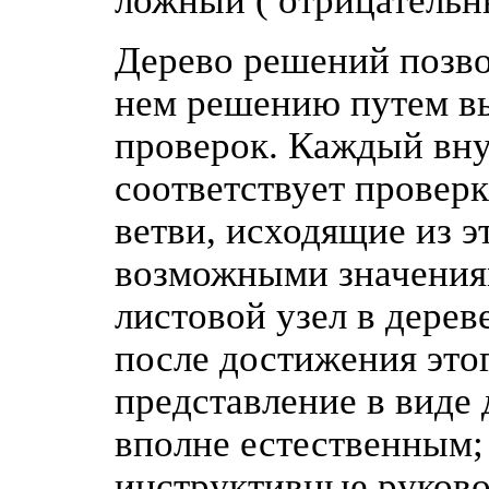
ложный ( отрицательн
Дерево решений позво
нем решению путем в
проверок. Каждый вну
соответствует проверк
ветви, исходящие из э
возможными значения
листовой узел в дерев
после достижения это
представление в виде
вполне естественным;
инструктивные руково