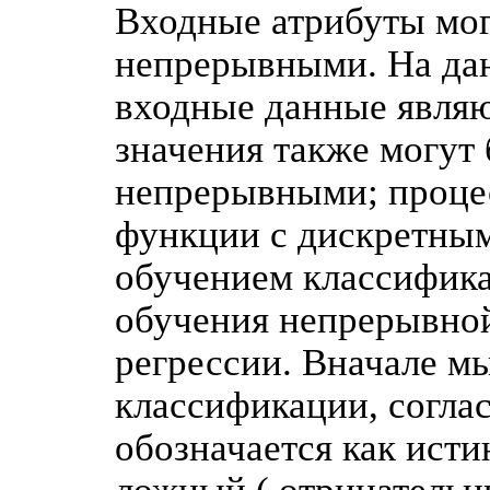
Входные атрибуты мо
непрерывными. На дан
входные данные явля
значения также могут
непрерывными; процес
функции с дискретным
обучением классифика
обучения непрерывно
регрессии. Вначале м
классификации, согла
обозначается как ист