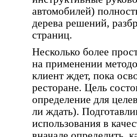
автомобилей) полност
дерева решений, разб
страниц.
Несколько более прос
на применении методов
клиент ждет, пока осв
ресторане. Цель состо
определение для целев
ли ждать). Подготавл
использования в качес
вначале определить, 