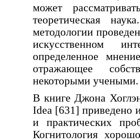
может рассматрива
теоретическая наук
методологии проведен
искусственном ин
определенное мнение
отражающее собст
некоторыми учеными.
В книге Джона Хоглэнда
Idea [631] приведено
и практических проб
Когнитология хорошо