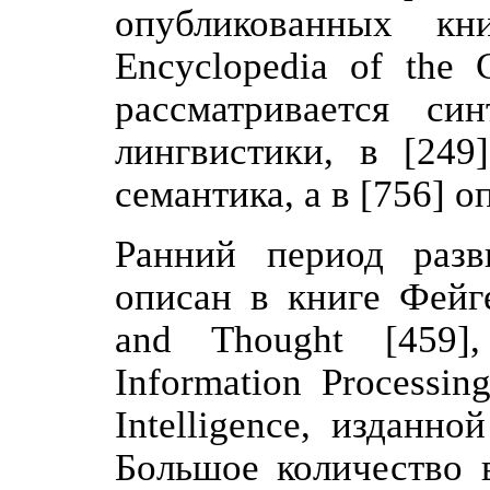
опубликованных кн
Encyclopedia of the 
рассматривается син
лингвистики, в [249
семантика, а в [756] 
Ранний период разви
описан в книге Фейг
and Thought [459]
Information Processi
Intelligence, изданн
Большое количество 