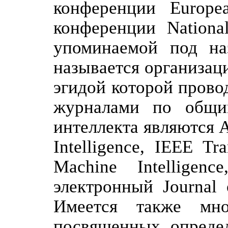
конференции Europe
конференции Nationa
упоминаемой под на
называется организаци
эгидой которой прово
журналами по общим
интеллекта являются Ar
Intelligence, IEEE Tr
Machine Intelligenc
электронный Journal of
Имеется также мно
посвященных определ