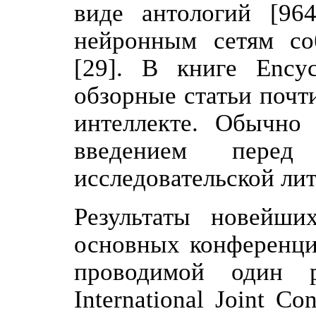
виде антологий [96
нейронным сетям со
[29]. В книге Encyc
обзорные статьи почт
интеллекте. Обычно 
введением перед
исследовательской лит
Результаты новейши
основных конференци
проводимой один 
International Joint C